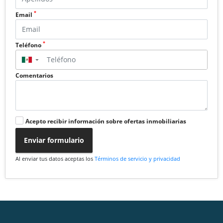
*
Email
*
Teléfono
▼
Comentarios
Acepto recibir información sobre ofertas inmobiliarias
Enviar formulario
Al enviar tus datos aceptas los
Términos de servicio y privacidad