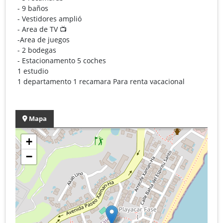
- 9 baños
- Vestidores amplió
- Area de TV 📺
-Area de juegos
- 2 bodegas
- Estacionamento 5 coches
1 estudio
1 departamento 1 recamara Para renta vacacional
Mapa
+
−