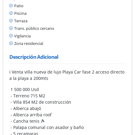
Patio
Piscina
Terraza
Trans. público cercano
Vigilancia
Zona residencial
Descripción Adicional
ℹ️ Venta villa nueva de lujo Playa Car fase 2 acceso directo
a la playa a 200mts
1 500 000 Usd
- Terreno 715 M2
- Villa 854 M2 de construcción
- Alberca abajó
- Alberca arriba roof
- Cancha tenis 🎾
- Palapa comunal con asador y baño
- 5 recamaras