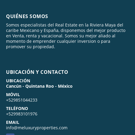
QUIÉNES SOMOS
Somos especialistas del Real Estate en la Riviera Maya del
caribe Mexicano y España, disponemos del mejor producto
en Venta, renta y vacacional. Somos su mejor aliado al
momento de emprender cualquier inversion o para
promover su propiedad.
UBICACIÓN Y CONTACTO
UBICACIÓN
Cancún - Quintana Roo - México
MÓVIL
+529851044233
TELÉFONO
+529983101976
EMAIL
info@meluxuryproperties.com