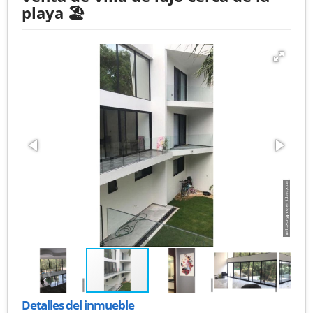
playa 🏖
Detalles del inmueble