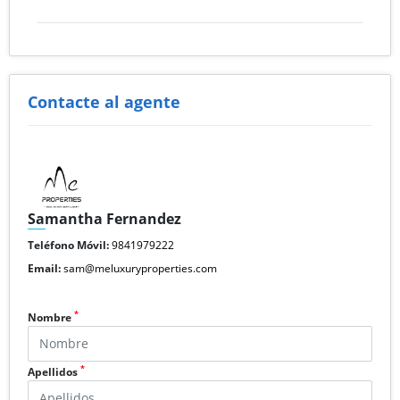
Contacte al agente
Samantha Fernandez
Teléfono Móvil:
9841979222
Email:
sam@meluxuryproperties.com
*
Nombre
*
Apellidos