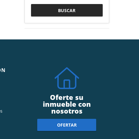
BUSCAR
ÓN
Oferte su
inmueble con
nosotros
s
OFERTAR