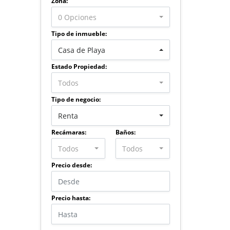
Zona:
0 Opciones
Tipo de inmueble:
Casa de Playa
Estado Propiedad:
Todos
Tipo de negocio:
Renta
Recámaras:
Baños:
Todos
Todos
Precio desde:
Precio hasta: