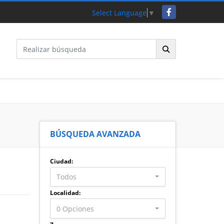
Facebook
Select Language
▼
BÚSQUEDA AVANZADA
Ciudad:
Todos
Localidad:
0 Opciones