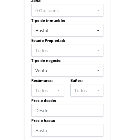
Zona:
0 Opciones
Tipo de inmueble:
Hostal
Estado Propiedad:
Todos
Tipo de negocio:
Venta
Recámaras:
Baños:
Todos
Todos
Precio desde:
Precio hasta: