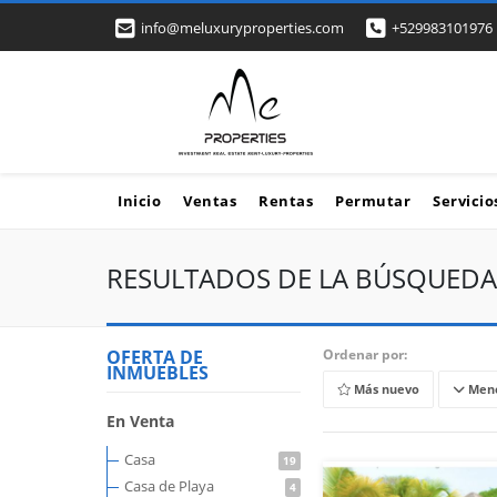
info@meluxuryproperties.com
+529983101976
Inicio
Ventas
Rentas
Permutar
Servicio
RESULTADOS DE LA BÚSQUEDA
OFERTA DE
Ordenar por:
INMUEBLES
Más nuevo
Meno
En Venta
Casa
19
Casa de Playa
4