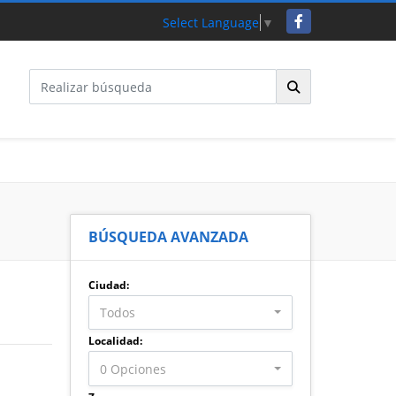
Facebook
Select Language
▼
BÚSQUEDA AVANZADA
Ciudad:
Todos
Localidad:
0 Opciones