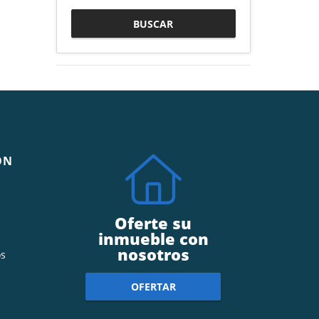
BUSCAR
ÓN
Oferte su
inmueble con
nosotros
s
OFERTAR