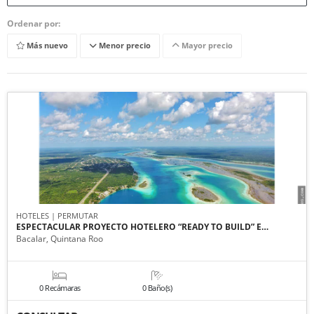
Ordenar por:
Más nuevo
Menor precio
Mayor precio
HOTELES | PERMUTAR
ESPECTACULAR PROYECTO HOTELERO “READY TO BUILD” E…
Bacalar, Quintana Roo
0 Recámaras
0 Baño(s)