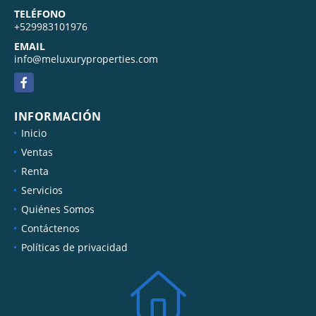
TELÉFONO
+529983101976
EMAIL
info@meluxuryproperties.com
Facebook
INFORMACIÓN
Inicio
Ventas
Renta
Servicios
Quiénes Somos
Contáctenos
Políticas de privacidad