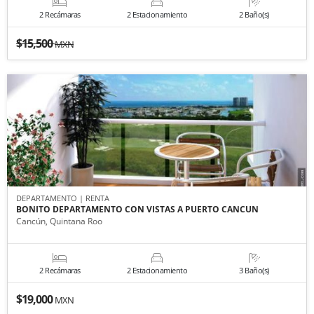
2 Recámaras
2 Estacionamiento
2 Baño(s)
$15,500
MXN
DEPARTAMENTO | RENTA
BONITO DEPARTAMENTO CON VISTAS A PUERTO CANCUN
Cancún, Quintana Roo
2 Recámaras
2 Estacionamiento
3 Baño(s)
$19,000
MXN