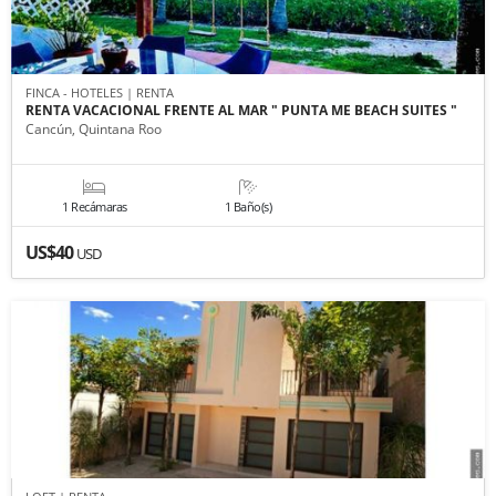
FINCA - HOTELES | RENTA
RENTA VACACIONAL FRENTE AL MAR " PUNTA ME BEACH SUITES "
Cancún, Quintana Roo
1 Recámaras
1 Baño(s)
US$40
USD