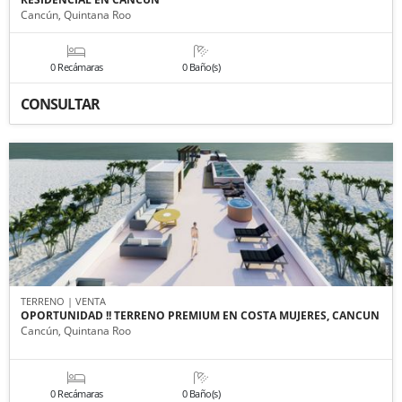
Cancún, Quintana Roo
0 Recámaras
0 Baño(s)
CONSULTAR
TERRENO | VENTA
OPORTUNIDAD !! TERRENO PREMIUM EN COSTA MUJERES, CANCUN
Cancún, Quintana Roo
0 Recámaras
0 Baño(s)