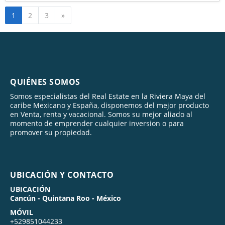
Siguiente
1
2
3
»
QUIÉNES SOMOS
Somos especialistas del Real Estate en la Riviera Maya del
caribe Mexicano y España, disponemos del mejor producto
en Venta, renta y vacacional. Somos su mejor aliado al
momento de emprender cualquier inversion o para
promover su propiedad.
UBICACIÓN Y CONTACTO
UBICACIÓN
Cancún - Quintana Roo - México
MÓVIL
+529851044233