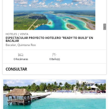
HOTELES | VENTA
ESPECTACULAR PROYECTO HOTELERO “READY TO BUILD” EN
BACALAR
Bacalar, Quintana Roo
0 Recámaras
0 Baño(s)
CONSULTAR