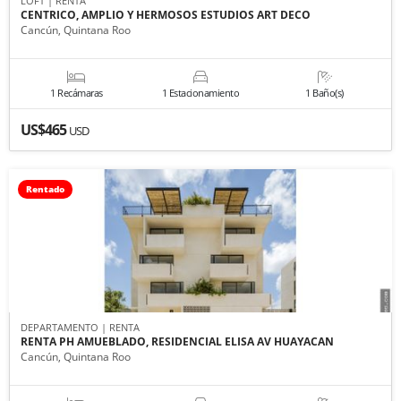
LOFT | RENTA
CENTRICO, AMPLIO Y HERMOSOS ESTUDIOS ART DECO
Cancún, Quintana Roo
1 Recámaras
1 Estacionamiento
1 Baño(s)
US$465
USD
Rentado
DEPARTAMENTO | RENTA
RENTA PH AMUEBLADO, RESIDENCIAL ELISA AV HUAYACAN
Cancún, Quintana Roo