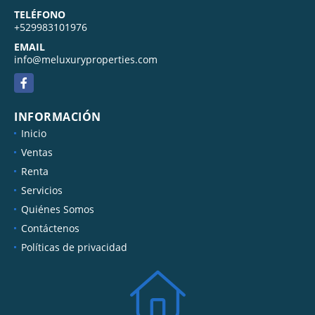
TELÉFONO
+529983101976
EMAIL
info@meluxuryproperties.com
Facebook
INFORMACIÓN
Inicio
Ventas
Renta
Servicios
Quiénes Somos
Contáctenos
Políticas de privacidad