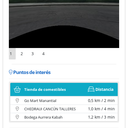
1
2
3
4
Puntos de interés
Distancia
Tienda de comestibles
0,5 km / 2 min
Go Mart Manantial
1,0 km / 4 min
CHEDRAUI CANCÚN TALLERES
1,2 km / 3 min
Bodega Aurrera Kabah