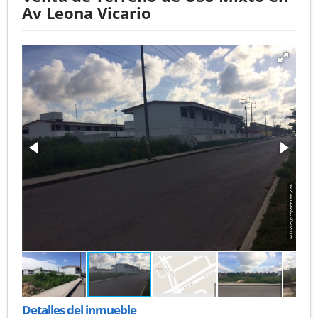
Av Leona Vicario
Detalles del inmueble