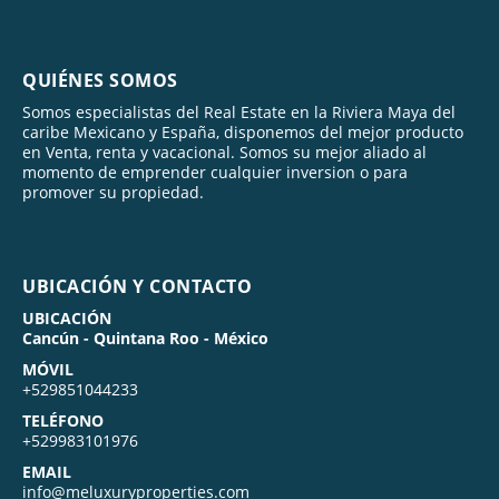
QUIÉNES SOMOS
Somos especialistas del Real Estate en la Riviera Maya del
caribe Mexicano y España, disponemos del mejor producto
en Venta, renta y vacacional. Somos su mejor aliado al
momento de emprender cualquier inversion o para
promover su propiedad.
UBICACIÓN Y CONTACTO
UBICACIÓN
Cancún - Quintana Roo - México
MÓVIL
+529851044233
TELÉFONO
+529983101976
EMAIL
info@meluxuryproperties.com