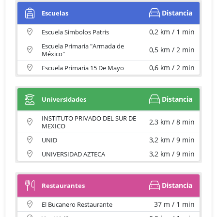
Distancia
Escuelas
0,2 km / 1 min
Escuela Simbolos Patris
Escuela Primaria "Armada de
0,5 km / 2 min
México"
0,6 km / 2 min
Escuela Primaria 15 De Mayo
Distancia
Universidades
INSTITUTO PRIVADO DEL SUR DE
2,3 km / 8 min
MEXICO
3,2 km / 9 min
UNID
3,2 km / 9 min
UNIVERSIDAD AZTECA
Distancia
Restaurantes
37 m / 1 min
El Bucanero Restaurante