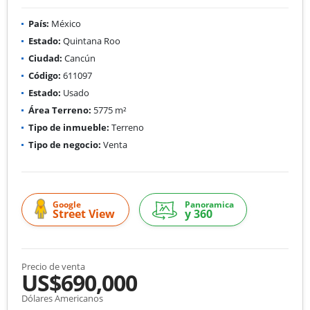
País:
México
Estado:
Quintana Roo
Ciudad:
Cancún
Código:
611097
Estado:
Usado
Área Terreno:
5775 m²
Tipo de inmueble:
Terreno
Tipo de negocio:
Venta
Google
Panoramica
Street View
y 360
Precio de venta
US$690,000
Dólares Americanos